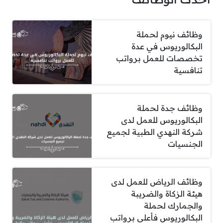
وظائف نيوم لحملة
البكالوريوس في عدة
تخصصات للعمل برواتب
تنافسية
وظائف جدة لحملة
البكالوريوس للعمل لدى
شركة النهدي الطبية لجميع
الجنسيات
وظائف الرياض للعمل لدى
هيئة الزكاة والضريبة
والجمارك لحملة
البكالوريوس فأعلى برواتب