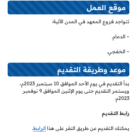
موقع العمل
تتواجد فروع المعهد في المدن الآتية:
– الدمام.
– الخفجي.
موعد وطريقة التقديم
بدأ التقديم في يوم الأحد الموافق 10 سبتمبر 2023م،
ويستمر التقديم حتى يوم الإثنين الموافق 9 نوفمبر
2023م.
رابط التقديم
يمكنك التقديم عن طريق النقر على هذا
الرابط
.