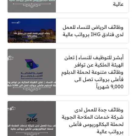
عالية
وظائف الرياض للنساء للعمل
لدى فنادق IHG برواتب عالية
أبشر للتوظيف للنساء | تعلن
الهيئة الملكية عن توافر
وظائف متنوعة لحملة الدبلوم
فأعلى برواتب تصل الى
9,000 شهرياً
وظائف جدة للعمل لدى
شركة خدمات الملاحة الجوية
لحملة البكالوريوس فأعلى
برواتب عالية