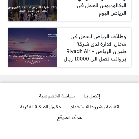
البكالوريوس للعمل في
الرياض اليوم
وظائف الرياض للعمل في
مجال الادارة لدى شركة
طيران الرياض – Riyadh Air
برواتب تصل الى 10000 ريال
إتصل بنا
سياسة الخصوصية
اتفاقية وشروط الاستخدام
حقوق الملكية الفكرية
هدف الموقع