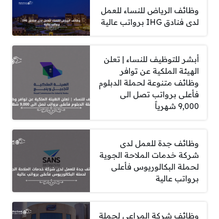
وظائف الرياض للنساء للعمل
لدى فنادق IHG برواتب عالية
أبشر للتوظيف للنساء | تعلن
الهيئة الملكية عن توافر
وظائف متنوعة لحملة الدبلوم
فأعلى برواتب تصل الى
9,000 شهرياً
وظائف جدة للعمل لدى
شركة خدمات الملاحة الجوية
لحملة البكالوريوس فأعلى
برواتب عالية
وظائف شركة المراعي لحملة