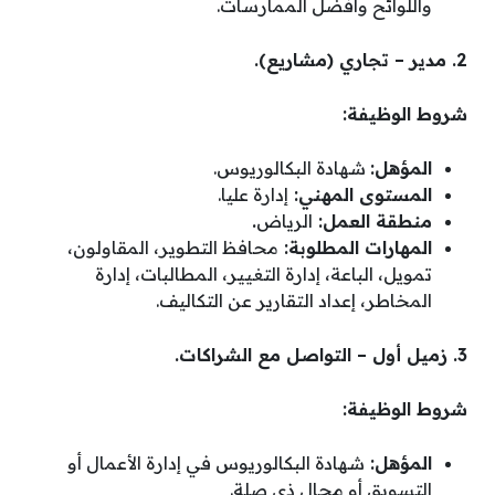
واللوائح وأفضل الممارسات.
2. مدير – تجاري (مشاريع).
شروط الوظيفة:
المؤهل:
شهادة البكالوريوس.
المستوى المهني:
إدارة عليا.
منطقة العمل:
الرياض
.
المهارات المطلوبة:
محافظ التطوير، المقاولون،
تمويل، الباعة، إدارة التغيير، المطالبات، إدارة
المخاطر، إعداد التقارير عن التكاليف.
3. زميل أول – التواصل مع الشراكات.
شروط الوظيفة:
المؤهل:
شهادة البكالوريوس في إدارة الأعمال أو
التسويق أو مجال ذي صلة.