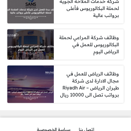
شركة خدمات الملاحة الجوية
لحملة البكالوريوس فأعلى
برواتب عالية
وظائف شركة المراعي لحملة
البكالوريوس للعمل في
الرياض اليوم
وظائف الرياض للعمل في
مجال الادارة لدى شركة
طيران الرياض – Riyadh Air
برواتب تصل الى 10000 ريال
إتصل بنا
سياسة الخصوصية