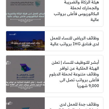
هيئة الزكاة والضريبة
والجمارك لحملة
البكالوريوس فأعلى برواتب
عالية
وظائف الرياض للنساء للعمل
لدى فنادق IHG برواتب عالية
أبشر للتوظيف للنساء | تعلن
الهيئة الملكية عن توافر
وظائف متنوعة لحملة الدبلوم
فأعلى برواتب تصل الى
9,000 شهرياً
وظائف جدة للعمل لدى