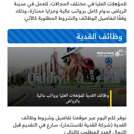
للمؤهلات العليا في مختلف المجالات، للعمل في مدينة
الرياض بدوام كامل برواتب عالية ومزايا ممتازة، وذلك
وفقًا لتفاصيل الوظائف والشروط المطلوبة كالآتي:
وظائف القدية
نوفر لكم اليوم عبر موقعنا تفاصيل وشروط وظائف
القدية (شركة القدية للاستثمار)، سارع في التقديم قبل
اكتمال العدد المطلوب كالتالي: