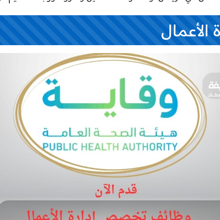
 الأعمال