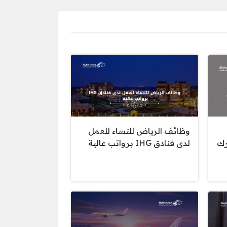
وظائف الرياض للنساء للعمل
رك
لدى فنادق IHG برواتب عالية