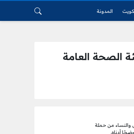
كويت
المدونة
ئة الصحة العامة
 والنساء من حملة
حًا أدناه.