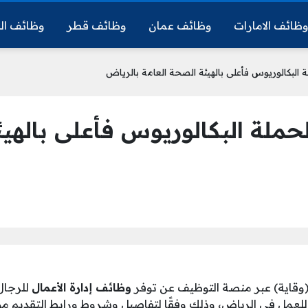
ظائف الامارات
وظائف عمان
وظائف قطر
وظائف ال
 البكالوريوس فأعلى بالهيئة الصحة العامة بالرياض
لحملة البكالوريوس فأعلى بالهي
(وقاية) عبر منصة التوظيف عن توفر
وظائف إدارة الأعمال
للرجال
لعمل في الرياض، وذلك وفقًا لتفاصيل وشروط ورابط التقديم موض