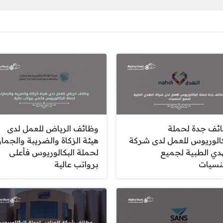
ئف جدة لحملة
وظائف الرياض للعمل لدى
كالوريوس للعمل لدى شركة
هيئة الزكاة والضريبة والجما
هدي الطبية لجميع
لحملة البكالوريوس فأعلى
نسيات
برواتب عالية