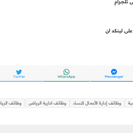
ى تلجرام
لى لينكد ان
Twitter
WhatsApp
Messenger
ية
وظائف إدارة الأعمال للنساء
وظائف ادارية الرياض
وظائف الري