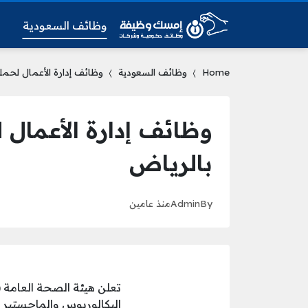
وظائف السعودية
و
Home
وظائف السعودية
وظائف إدارة الأعمال لحملة
وظائف إدارة الأعمال 
بالرياض
By
Admin
منذ عامين
تعلن هيئة الصحة العامة 
البكالوريوس والماجستير ل