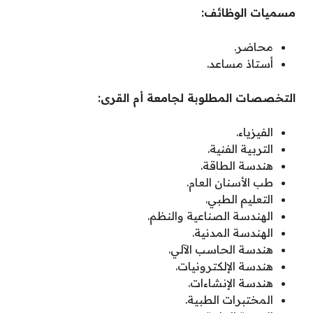
مسميات الوظائف:
محاضر.
أستاذ مساعد.
التخصصات المطلوبة لجامعة أم القرى:
‏الفيزياء.
‏التربية الفنية.
‏هندسة الطاقة.
‏طب الأسنان العام.
‏التعليم الطبي.
‏الهندسة الصناعية والنظم.
‏الهندسة المدنية.
‏هندسة الحاسب الآلي.
‏هندسة الإلكترونيات.
‏هندسة الإنشاءات.
‏المختبرات الطبية.