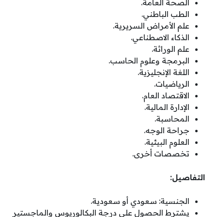
‏الصحة العامة.
الطب الباطني.
‏علم الأمراض السريرية.
‏الذكاء الاصطناعي.
علم الوراثة.
‏البرمجة وعلوم الحاسب.
‏اللغة الإنجليزية.
‏الرياضيات.
الاقتصاد العام.
‏الإدارة المالية.
المحاسبة.
‏جراحة الوجه.
العلوم البيئية.
تخصصات أخرى.
التفاصيل:
الجنسية: سعودي أو سعودية.
يشترط الحصول على درجة البكالوريوس والماجستير