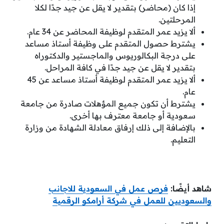
إذا كان (محاضر) بتقدير لا يقل عن جيد جدًا لكلا
المرحلتين.
ألا يزيد عمر المتقدم لوظيفة المحاضر عن 34 عام.
يشترط حصول المتقدم على وظيفة أستاذ مساعد
على درجة البكالوريوس والماجستير والدكتوراه
بتقدير لا يقل عن جيد جدًا في كافة المراحل.
ألا يزيد عمر المتقدم لوظيفة أستاذ مساعد عن 45
عام.
يشترط أن تكون جميع المؤهلات صادرة من جامعة
سعودية أو جامعة معترف بها أخرى.
بالإضافة إلى ذلك إرفاق معادلة الشهادة من وزارة
التعليم.
شاهد أيضًا:
فرص عمل في السعودية للاجانب
والسعوديين للعمل في شركة أرامكو الرقمية