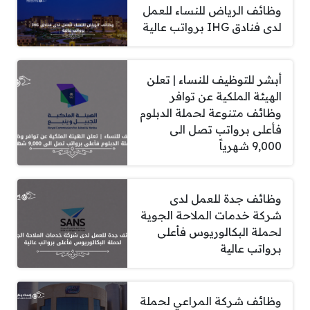
وظائف الرياض للنساء للعمل
لدى فنادق IHG برواتب عالية
أبشر للتوظيف للنساء | تعلن
الهيئة الملكية عن توافر
وظائف متنوعة لحملة الدبلوم
فأعلى برواتب تصل الى
9,000 شهرياً
وظائف جدة للعمل لدى
شركة خدمات الملاحة الجوية
لحملة البكالوريوس فأعلى
برواتب عالية
وظائف شركة المراعي لحملة