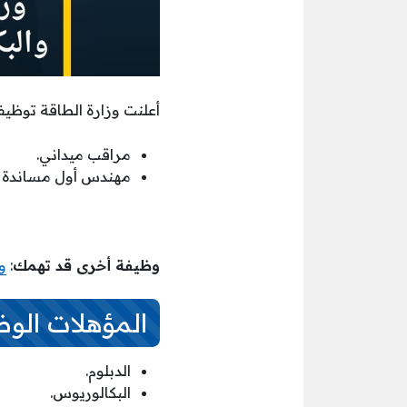
أعلنت وزارة الطاقة توظيف
مراقب ميداني.
مهندس أول مساندة ف
وظيفة أخرى قد تهمك
:
و
المؤهلات الوظ
الدبلوم.
البكالوريوس.