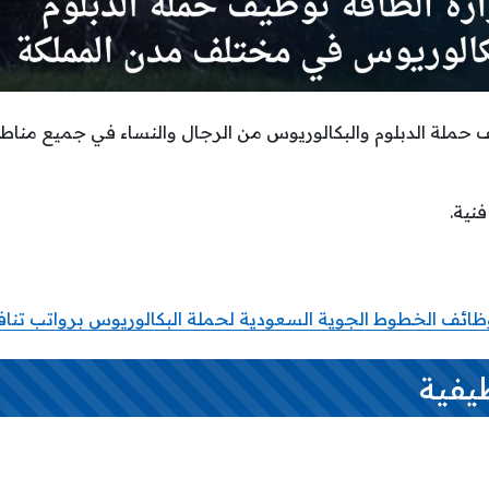
 حملة الدبلوم والبكالوريوس من الرجال والنساء في جميع مناطق
نية.
ظائف الخطوط الجوية السعودية لحملة البكالوريوس برواتب تنا
يفية