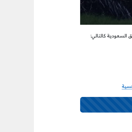
 السعودية كالتالي:
فسية