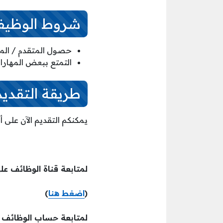
شروط الوظيف
حصول المتقدم / الم
التمتع ببعض المهارات
طريقة التقديم
يمكنكم التقديم الآن على 
لمتابعة قناة الوظائف عل
(
اضغط هنا
)
لمتابعة حساب الوظائف ع