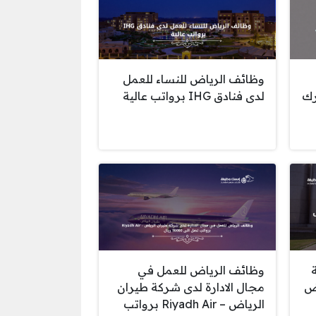
وظائف الرياض للنساء للعمل
رك
لدى فنادق IHG برواتب عالية
وظائف الرياض للعمل في
اض
مجال الادارة لدى شركة طيران
الرياض – Riyadh Air برواتب