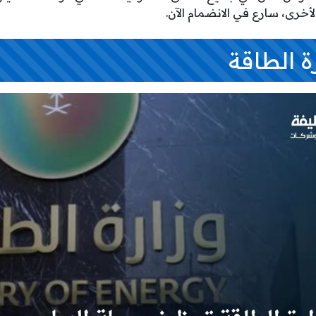
الأخرى، سارع في الانضمام الآن.
 الطاقة