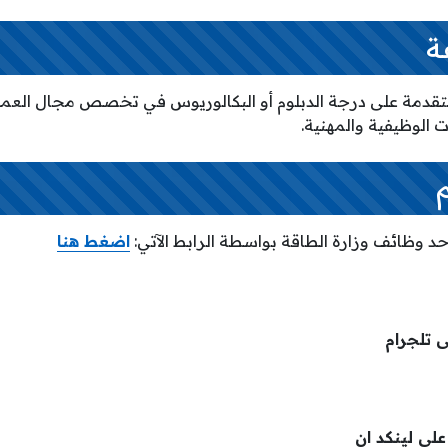
ة
تقدمة على درجة الدبلوم أو البكالوريوس في تخصص مجال العمل
 الوظيفية والمهنية.
أحد وظائف وزارة الطاقة بواسطة الرابط الآتي:
اضغط هنا
ى تلجرام
لى لينكد ان