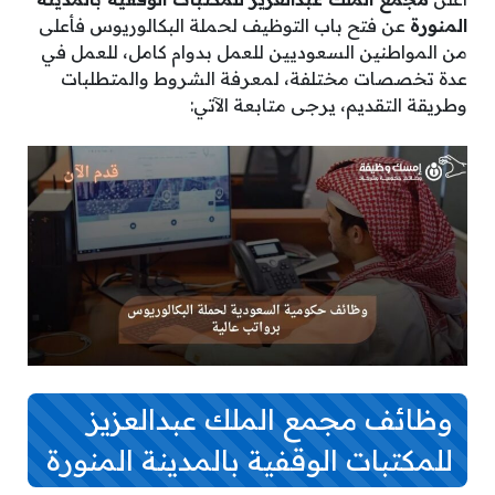
المنورة
عن فتح باب التوظيف لحملة البكالوريوس فأعلى
من المواطنين السعوديين للعمل بدوام كامل، للعمل في
عدة تخصصات مختلفة، لمعرفة الشروط والمتطلبات
وطريقة التقديم، يرجى متابعة الآتي:
وظائف مجمع الملك عبدالعزيز
للمكتبات الوقفية بالمدينة المنورة