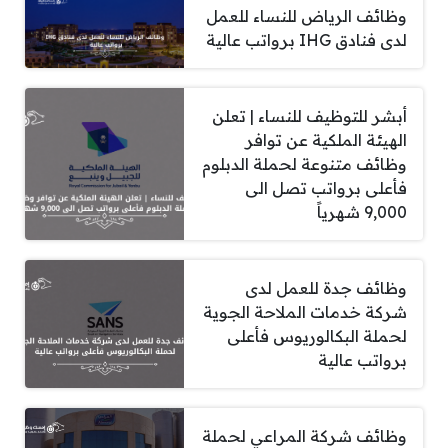
وظائف الرياض للنساء للعمل
لدى فنادق IHG برواتب عالية
أبشر للتوظيف للنساء | تعلن
الهيئة الملكية عن توافر
وظائف متنوعة لحملة الدبلوم
فأعلى برواتب تصل الى
9,000 شهرياً
وظائف جدة للعمل لدى
شركة خدمات الملاحة الجوية
لحملة البكالوريوس فأعلى
برواتب عالية
وظائف شركة المراعي لحملة