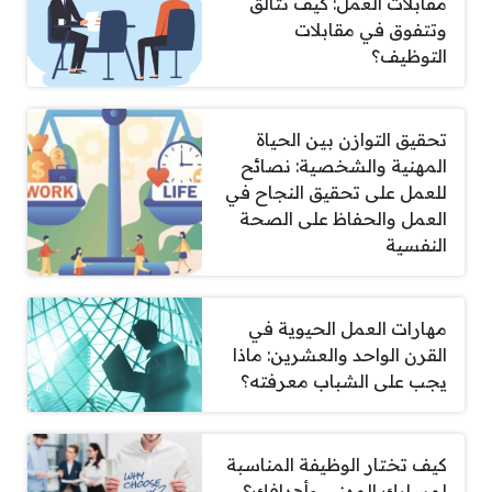
مقابلات العمل: كيف تتألق
وتتفوق في مقابلات
التوظيف؟
تحقيق التوازن بين الحياة
المهنية والشخصية: نصائح
للعمل على تحقيق النجاح في
العمل والحفاظ على الصحة
النفسية
مهارات العمل الحيوية في
القرن الواحد والعشرين: ماذا
يجب على الشباب معرفته؟
كيف تختار الوظيفة المناسبة
لمسارك المهني وأهدافك؟