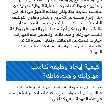
يبحثون عن وظائف أصبحت عملية التوظيف عبارة عن
منافسة شديدة جدًا، ولكن يمكنك التفوق في ذلك من
خلال إبراز نفسك عن الآخرين والتمتع بـ فنون التوظيف
الناجحة، والتي تكون عبارة عن مجموعة من المهارات
والتقنيات التي يمكن أن تساعدك في العثور على وظيفة
تناسب مهاراتك واهتماماتك، وتتضمن هذه المهارات
مهارات البحث عن الوظائف، وكتابة السيرة الذاتية
والخطاب التعريفي، وإجراء المقابلات، وبناء العلاقات
المهنية.
كيفية إيجاد وظيفة تناسب
مهاراتك واهتماماتك؟
من أجل أن تجد وظيفة تناسب مهاراتك واهتماماتك،
هناك بعض الخطوات التي يمكنك اتخاذها لزيادة فرصك
في هذه المهمة، وهي كما يلي: