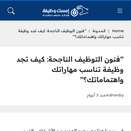
Home
المدونة
“فنون التوظيف الناجحة: كيف تجد وظيفة
تناسب مهاراتك واهتماماتك؟”
“فنون التوظيف الناجحة: كيف تجد
وظيفة تناسب مهاراتك
واهتماماتك؟”
By
Admin
منذ 3 أعوام
في يومنا هذا مع وجود العديد من الأشخاص الذين