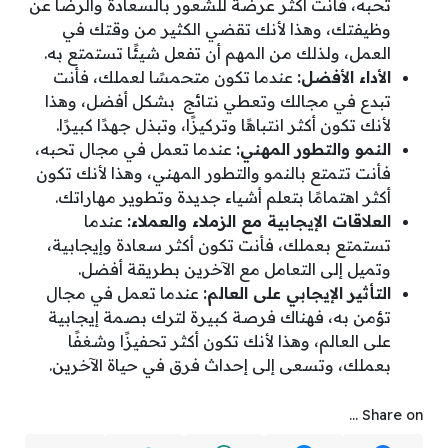
تحبه، فأنت أكثر عرضة للشعور بالسعادة والرضا عن
وظيفتك، وهذا لأنك تقضي الكثير من وقتك في
العمل، ولذلك من المهم أن تفعل شيئًا تستمتع به.
الأداء الأفضل:
عندما تكون متحمسًا لعملك، فأنت
تبدع في مجالك وتعطي نتائج بشكل أفضل، وهذا
لأنك تكون أكثر انتباهًا وتركيزًا، وتبذل جهدًا كبيرًا.
النمو والتطور المهني:
عندما تعمل في مجال تحبه،
فأنت تتمتع بالنمو والتطور المهني، وهذا لأنك تكون
أكثر اهتمامًا بتعلم أشياء جديدة وتطوير مهاراتك.
العلاقات الإيجابية مع الزملاء والعملاء:
عندما
تستمتع بعملك، فأنت تكون أكثر سعادة وإيجابية،
وتميل إلى التعامل مع الآخرين بطريقة أفضل.
التأثير الإيجابي على العالم:
عندما تعمل في مجال
تؤمن به، فهناك فرصة كبيرة لترك بصمة إيجابية
على العالم، وهذا لأنك تكون أكثر تحفيزًا وشغفًا
بعملك، وتسعى إلى إحداث فرق في حياة الآخرين.
Share on ...