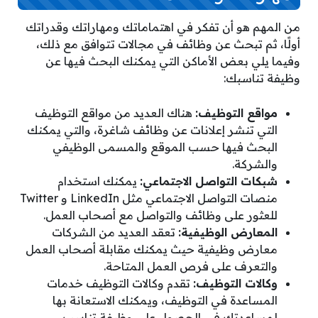
من المهم هو أن تفكر في اهتماماتك ومهاراتك وقدراتك
أولًا، ثم تبحث عن وظائف في مجالات تتوافق مع ذلك،
وفيما يلي بعض الأماكن التي يمكنك البحث فيها عن
وظيفة تناسبك:
مواقع التوظيف:
هناك العديد من مواقع التوظيف
التي تنشر إعلانات عن وظائف شاغرة، والتي يمكنك
البحث فيها حسب الموقع والمسمى الوظيفي
والشركة.
شبكات التواصل الاجتماعي:
يمكنك استخدام
منصات التواصل الاجتماعي مثل LinkedIn و Twitter
للعثور على وظائف والتواصل مع أصحاب العمل.
المعارض الوظيفية:
تعقد العديد من الشركات
معارض وظيفية حيث يمكنك مقابلة أصحاب العمل
والتعرف على فرص العمل المتاحة.
وكالات التوظيف:
تقدم وكالات التوظيف خدمات
المساعدة في التوظيف، ويمكنك الاستعانة بها
لمساعدتك في الحصول على وظيفة تناسب