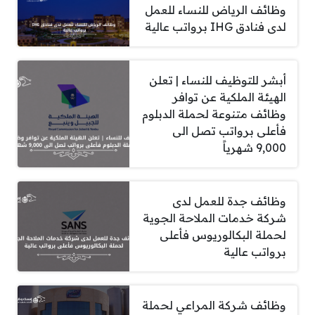
وظائف الرياض للنساء للعمل
لدى فنادق IHG برواتب عالية
أبشر للتوظيف للنساء | تعلن
الهيئة الملكية عن توافر
وظائف متنوعة لحملة الدبلوم
فأعلى برواتب تصل الى
9,000 شهرياً
وظائف جدة للعمل لدى
شركة خدمات الملاحة الجوية
لحملة البكالوريوس فأعلى
برواتب عالية
وظائف شركة المراعي لحملة