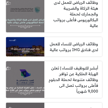
وظائف الرياض للعمل لدى
هيئة الزكاة والضريبة
والجمارك لحملة
البكالوريوس فأعلى برواتب
عالية
وظائف الرياض للنساء للعمل
لدى فنادق IHG برواتب عالية
أبشر للتوظيف للنساء | تعلن
الهيئة الملكية عن توافر
وظائف متنوعة لحملة الدبلوم
فأعلى برواتب تصل الى
9,000 شهرياً