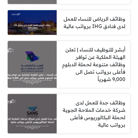
وظائف الرياض للنساء للعمل
لدى فنادق IHG برواتب عالية
أبشر للتوظيف للنساء | تعلن
الهيئة الملكية عن توافر
وظائف متنوعة لحملة الدبلوم
فأعلى برواتب تصل الى
9,000 شهرياً
وظائف جدة للعمل لدى
شركة خدمات الملاحة الجوية
لحملة البكالوريوس فأعلى
برواتب عالية