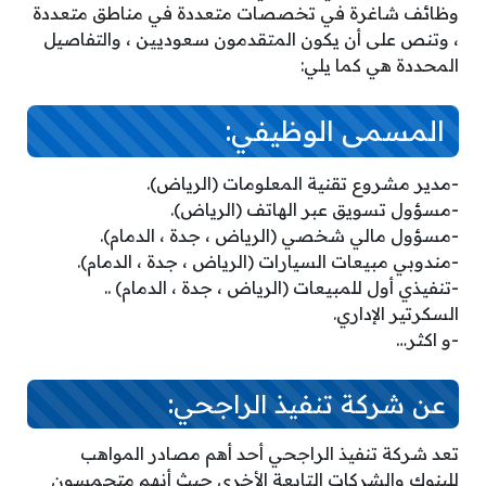
وظائف شاغرة في تخصصات متعددة في مناطق متعددة
، وتنص على أن يكون المتقدمون سعوديين ، والتفاصيل
المحددة هي كما يلي:
المسمى الوظيفي:
-مدير مشروع تقنية المعلومات (الرياض).
-مسؤول تسويق عبر الهاتف (الرياض).
-مسؤول مالي شخصي (الرياض ، جدة ، الدمام).
-مندوبي مبيعات السيارات (الرياض ، جدة ، الدمام).
-تنفيذي أول للمبيعات (الرياض ، جدة ، الدمام) ..
السكرتير الإداري.
-و اكثر…
عن شركة تنفيذ الراجحي:
تعد شركة تنفيذ الراجحي أحد أهم مصادر المواهب
للبنوك والشركات التابعة الأخرى حيث أنهم متحمسون