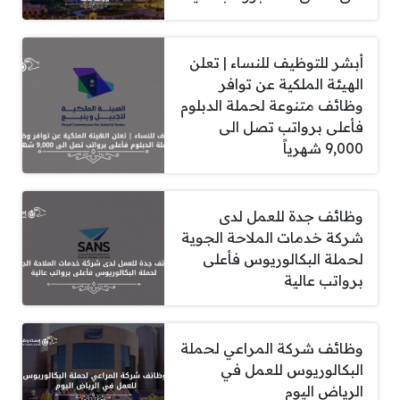
أبشر للتوظيف للنساء | تعلن
الهيئة الملكية عن توافر
وظائف متنوعة لحملة الدبلوم
فأعلى برواتب تصل الى
9,000 شهرياً
وظائف جدة للعمل لدى
شركة خدمات الملاحة الجوية
لحملة البكالوريوس فأعلى
برواتب عالية
وظائف شركة المراعي لحملة
البكالوريوس للعمل في
الرياض اليوم