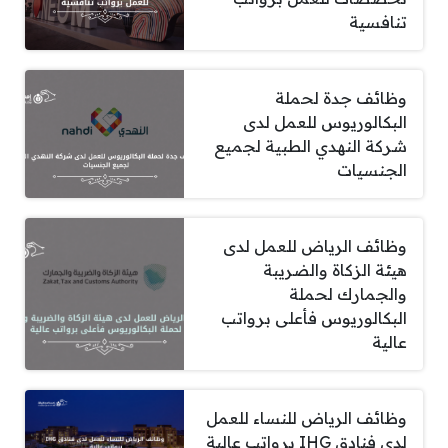
تنافسية
وظائف جدة لحملة
البكالوريوس للعمل لدى
شركة النهدي الطبية لجميع
الجنسيات
وظائف الرياض للعمل لدى
هيئة الزكاة والضريبة
والجمارك لحملة
البكالوريوس فأعلى برواتب
عالية
وظائف الرياض للنساء للعمل
لدى فنادق IHG برواتب عالية