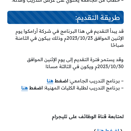
– خطاب من الجامعة يحتوي على غرض التدريب ومدته.
طريقة التقديم:
قد يبدأ التقديم في هذا البرنامج في شركة أرامكوا يوم
الإثنين الموافق 2023/10/23م وذلك بيكون في الثامنة
صباحًا
وقد يستمر فترة التقديم إلى يوم الإثنين الموافق
2023/10/30م ويكون في الثالثة مساءًا
– برنامج التدريب الجامعي:
اضغط
هنا
– برنامج التدريب لطلبة الكليات المهنية:
اضغط
هنا
لمتابعة قناة الوظائف على تليجرام
(
إضغط هنا
)