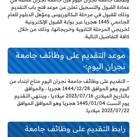
عمادة القبول والتسجيل تعلن عن موعد فتح باب التقديم
وذلك للقبول في مرحلة البكالوريوس ومؤهل الدبلوم للعام
الجامعي 1445 هجريا عبر بوابة القبول الإلكترونية
لخريجي المرحلة الثانوية وخريجاتها، وذلك من خلال
كافة التفاصيل التالية.
موعد التقديم على وظائف جامعة
نجران اليوم:-
– التقديم على وظائف جامعة نجران اليوم متاح ابتداء من
اليوم وهو الموافق 1444/12/28 هجريا ، والموافق
بالتاريخ الميلادي 2023/07/16 ميلاديا ، وينتهي التقديم
يوم السبت 1445/01/04 هجريا وهو الموافق الموافق
2023/07/22 ميلاديا.
رابط التقديم على وظائف جامعة