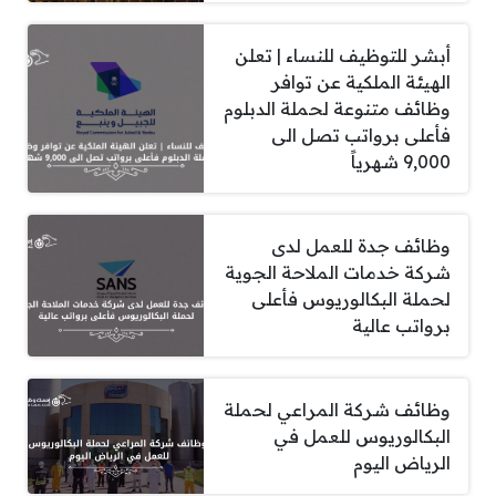
أبشر للتوظيف للنساء | تعلن
الهيئة الملكية عن توافر
وظائف متنوعة لحملة الدبلوم
فأعلى برواتب تصل الى
9,000 شهرياً
وظائف جدة للعمل لدى
شركة خدمات الملاحة الجوية
لحملة البكالوريوس فأعلى
برواتب عالية
وظائف شركة المراعي لحملة
البكالوريوس للعمل في
الرياض اليوم