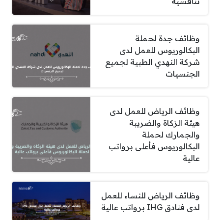
تنافسية
وظائف جدة لحملة
البكالوريوس للعمل لدى
شركة النهدي الطبية لجميع
الجنسيات
وظائف الرياض للعمل لدى
هيئة الزكاة والضريبة
والجمارك لحملة
البكالوريوس فأعلى برواتب
عالية
وظائف الرياض للنساء للعمل
لدى فنادق IHG برواتب عالية