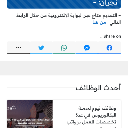
نجران: –
– التقديم متاح عبر البوابة الإلكترونية من خلال الرابط
التالي :
من هنا
Share on ...
أحدث الوظائف
وظائف نيوم لحملة
البكالوريوس في عدة
تخصصات للعمل برواتب