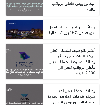
البكالوريوس فأعلى برواتب
عالية
وظائف الرياض للنساء للعمل
لدى فنادق IHG برواتب عالية
أبشر للتوظيف للنساء | تعلن
الهيئة الملكية عن توافر
وظائف متنوعة لحملة الدبلوم
فأعلى برواتب تصل الى
9,000 شهرياً
وظائف جدة للعمل لدى
شركة خدمات الملاحة الجوية
لحملة البكالوريوس فأعلى