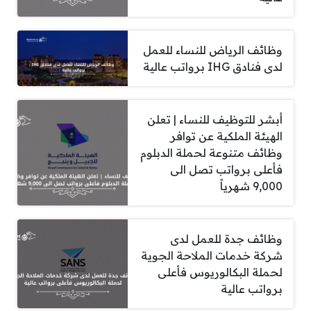
وظائف الرياض للنساء للعمل
لدى فنادق IHG برواتب عالية
أبشر للتوظيف للنساء | تعلن
الهيئة الملكية عن توافر
وظائف متنوعة لحملة الدبلوم
فأعلى برواتب تصل الى
9,000 شهرياً
وظائف جدة للعمل لدى
شركة خدمات الملاحة الجوية
لحملة البكالوريوس فأعلى
برواتب عالية