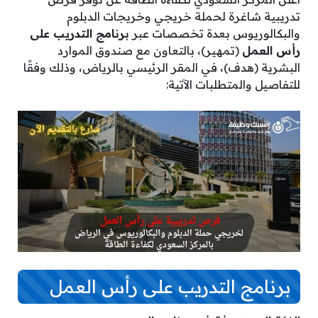
تدريبية شاغرة لحملة خريجي وخريجات الدبلوم
والبكالوريوس بعدة تخصصات عبر
برنامج التدريب على
رأس العمل
(تمهير)، بالتعاون مع صندوق الموارد
البشرية (هدف)، في المقر الرئيسي بالرياض، وذلك وفقًا
للتفاصيل والمتطلبات الآتية:
برنامج التدريب على رأس العمل