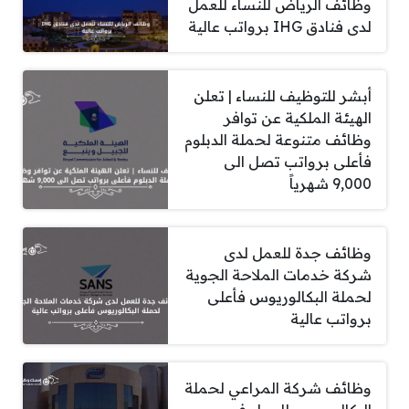
وظائف الرياض للنساء للعمل
لدى فنادق IHG برواتب عالية
أبشر للتوظيف للنساء | تعلن
الهيئة الملكية عن توافر
وظائف متنوعة لحملة الدبلوم
فأعلى برواتب تصل الى
9,000 شهرياً
وظائف جدة للعمل لدى
شركة خدمات الملاحة الجوية
لحملة البكالوريوس فأعلى
برواتب عالية
وظائف شركة المراعي لحملة