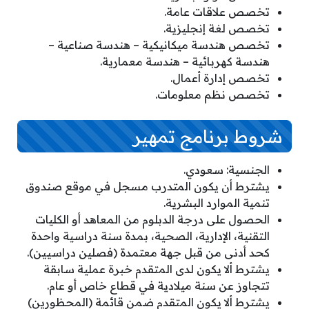
تخصص علاقات عامة.
تخصص لغة إنجليزية.
تخصص هندسة ميكانيكية – هندسة صناعية –
هندسة كهربائية – هندسة معمارية.
تخصص إدارة أعمال.
تخصص نظم معلومات.
شروط برنامج تمهير
الجنسية: سعودي.
يشترط أن يكون المتدرب مسجل في موقع صندوق
تنمية الموارد البشرية.
الحصول على درجة الدبلوم من المعاهد أو الكليات
التقنية، الإدارية، الصحية، بمدة سنة دراسية واحدة
كحد أدنى من قبل جهة معتمدة (فصلين دراسيين).
يشترط ألا يكون لدى المتقدم خبرة عملية سابقة
تتجاوز عن سنة ميلادية في قطاع خاص أو عام.
يشترط ألا يكون المتقدم ضمن قائمة (المحظورين)