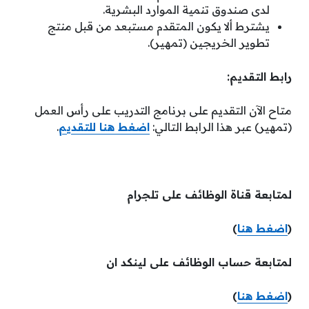
لدى صندوق تنمية الموارد البشرية.
يشترط ألا يكون المتقدم مستبعد من قبل منتج
تطوير الخريجين (تمهير).
رابط التقديم:
متاح الآن التقديم على برنامج التدريب على رأس العمل
(تمهير) عبر هذا الرابط التالي:
اضغط هنا للتقديم
.
لمتابعة قناة الوظائف على تلجرام
(
اضغط هنا
)
لمتابعة حساب الوظائف على لينكد ان
(
اضغط هنا
)