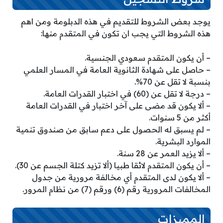
يوجد بعض الشروط للتقديم في هذه الدبلومة ومن اهم
هذه الشروط التي يجب ان تكون في المتقدم منها:
– أن يكون المتقدم سعودي الجنسية.
– حاصل على شهادة الثانوية العامة في المسار العلمي
بنسبة لا تقل عن 70%.
– درجة لا تقل عن (60) في اختبار القدرات العامة.
– ألا يكون قد مضى على آخر اختبار في القدرات العامة
أكثر من 5 سنوات.
– لم يسبق له الحصول على دعم سابق من صندوق تنمية
الموارد البشرية.
– ألا يزيد العمر عن 28 سنة.
– أن يكون المتقدم لائقا طبيا (ألا تزيد كتلة الجسم عن 30).
– ألا يكون لدى المتقدم أي مخالفة مرورية من جدول
المخالفات المرورية رقم (6) ورقم (7) من نظام المرور.
المميزات