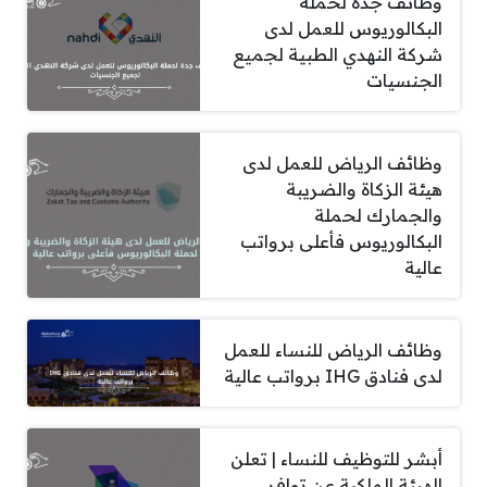
وظائف جدة لحملة
البكالوريوس للعمل لدى
شركة النهدي الطبية لجميع
الجنسيات
وظائف الرياض للعمل لدى
هيئة الزكاة والضريبة
والجمارك لحملة
البكالوريوس فأعلى برواتب
عالية
وظائف الرياض للنساء للعمل
لدى فنادق IHG برواتب عالية
أبشر للتوظيف للنساء | تعلن
الهيئة الملكية عن توافر