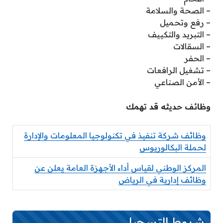
– الصحة والسلامة
– رفع وتحميل
– التبريد والتكييف
– السقالات
– الحفر
– تشغيل الرافعات
– الأمن الصناعي
وظائف حديثه قد تهمك
وظائف شركة تنفيذ في تكنولوجيا المعلومات والإدارة
لحملة البكالوريوس
المركز الوطني لقياس أداء الأجهزة العامة يعلن عن
وظائف إدارية في الرياض
شروط التسجيل