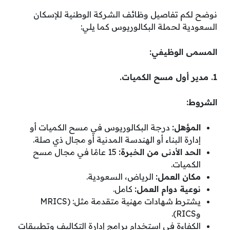
نوضح لكم تفاصيل وظائف الشركة الوطنية للإسكان
السعودية لحملة البكالوريوس كما يلي:
المسمى الوظيفي:
1. مدير أول مسح الكميات.
الشروط:
المؤهل:
درجة البكالوريوس في مسح الكميات أو
إدارة البناء أو الهندسة المدنية أو مجال ذي صلة.
الحد الأدنى من الخبرة:
15 عامًا في مجال مسح
الكميات.
مكان العمل:
الرياض، السعودية.
نوعية دوام العمل:
كامل.
يشترط شهادات مهنية متقدمة مثل: (MRICS
وRICS).
الكفاءة في استخدام برامج إدارة التكاليف وتطبيقات