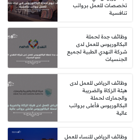
تخصصات للعمل برواتب
تنافسية
وظائف جدة لحملة
البكالوريوس للعمل لدى
شركة النهدي الطبية لجميع
الجنسيات
وظائف الرياض للعمل لدى
هيئة الزكاة والضريبة
والجمارك لحملة
البكالوريوس فأعلى برواتب
عالية
وظائف الرياض للنساء للعمل