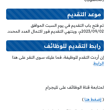
موعد التقديم
تم فتح باب التقديم في يوم السبت الموافق
2023/09/02م، وينتهي التقديم فور اكتمال العدد المحدد.
رابط التقديم للوظائف
إن أردت التقدم للوظيفة، فما عليك سوى النقر على هذا
الرابط
.
لمتابعة قناة الوظائف على تليجرام
(
إضغط هنا
)