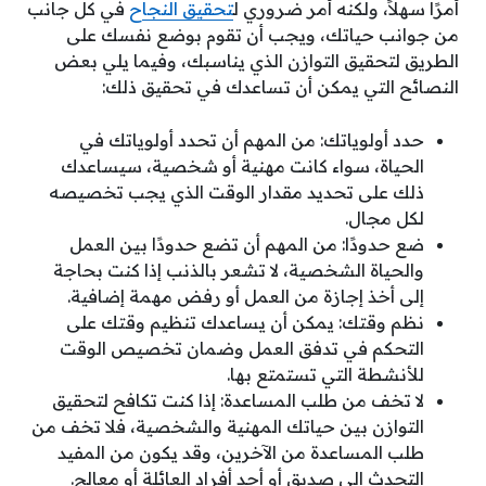
أمرًا سهلاً، ولكنه أمر ضروري ل
تحقيق النجاح
في كل جانب
من جوانب حياتك، ويجب أن تقوم بوضع نفسك على
الطريق لتحقيق التوازن الذي يناسبك، وفيما يلي بعض
النصائح التي يمكن أن تساعدك في تحقيق ذلك:
حدد أولوياتك: من المهم أن تحدد أولوياتك في
الحياة، سواء كانت مهنية أو شخصية، سيساعدك
ذلك على تحديد مقدار الوقت الذي يجب تخصيصه
لكل مجال.
ضع حدودًا: من المهم أن تضع حدودًا بين العمل
والحياة الشخصية، لا تشعر بالذنب إذا كنت بحاجة
إلى أخذ إجازة من العمل أو رفض مهمة إضافية.
نظم وقتك: يمكن أن يساعدك تنظيم وقتك على
التحكم في تدفق العمل وضمان تخصيص الوقت
للأنشطة التي تستمتع بها.
لا تخف من طلب المساعدة: إذا كنت تكافح لتحقيق
التوازن بين حياتك المهنية والشخصية، فلا تخف من
طلب المساعدة من الآخرين، وقد يكون من المفيد
التحدث إلى صديق أو أحد أفراد العائلة أو معالج.