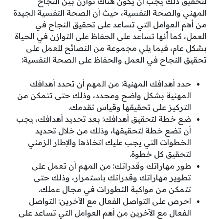
لتحقيق ذلك يجب أن يكون هناك توازن بين النجاح
المهني والصحة النفسية، حيث أن الصحة النفسية الجيدة
من أهم العوامل التي تساعد على تحقيق النجاح في
العمل، كما أنها تساعد على الحفاظ على التوازن في الحياة
بشكل عام، فيما يلي مجموعة من النصائح للعمل على
تحقيق النجاح في العمل والحفاظ على الصحة النفسية:
حدد أهدافك المهنية: من المهم أن تحدد أهدافك
المهنية بشكل واضح ومحدد، وذلك حتى تتمكن من
التركيز على تحقيقها وقياس تقدمك.
ضع خطة لتحقيق أهدافك: بعد تحديد أهدافك، يجب
أن تضع خطة لتحقيقها، وذلك من خلال تحديد
الخطوات التي يجب عليك اتخاذها والإطار الزمني
لتحقيق كل خطوة.
طور مهاراتك وقدراتك: من المهم أن تعمل على
تطوير مهاراتك وقدراتك باستمرار، وذلك حتى
تتمكن من مواكبة التطورات في مجال عملك.
احرص على التواصل الفعال مع الآخرين: التواصل
الفعال مع الآخرين من أهم العوامل التي تساعد على