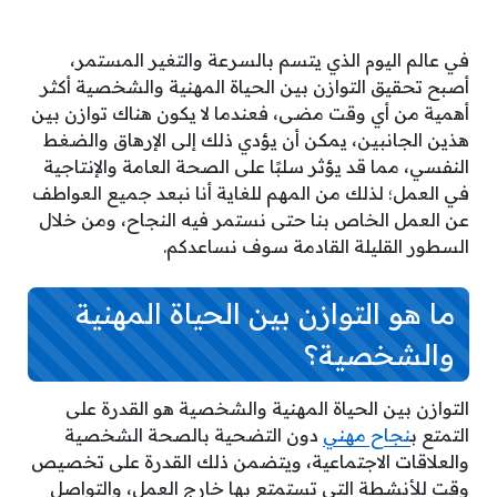
في عالم اليوم الذي يتسم بالسرعة والتغير المستمر،
أصبح تحقيق التوازن بين الحياة المهنية والشخصية أكثر
أهمية من أي وقت مضى، فعندما لا يكون هناك توازن بين
هذين الجانبين، يمكن أن يؤدي ذلك إلى الإرهاق والضغط
النفسي، مما قد يؤثر سلبًا على الصحة العامة والإنتاجية
في العمل؛ لذلك من المهم للغاية أنا نبعد جميع العواطف
عن العمل الخاص بنا حتى نستمر فيه النجاح، ومن خلال
السطور القليلة القادمة سوف نساعدكم.
ما هو التوازن بين الحياة المهنية
والشخصية؟
التوازن بين الحياة المهنية والشخصية هو القدرة على
التمتع ب
نجاح مهني
دون التضحية بالصحة الشخصية
والعلاقات الاجتماعية، ويتضمن ذلك القدرة على تخصيص
وقت للأنشطة التي تستمتع بها خارج العمل، والتواصل