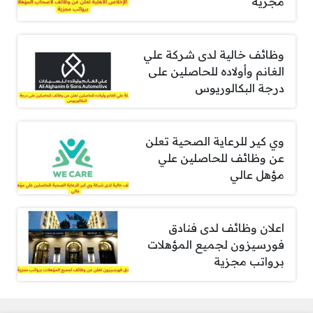
مجزية
وظائف خالية لدى شركة علي
الغانم وأولاده للحاصلين على
درجة البكالوريوس
وي كير للرعاية الصحية تعلن
عن وظائف للحاصلين علي
مؤهل عالي
اعلان وظائف لدى فنادق
فورسيزون لجميع المؤهلات
برواتب مجزية