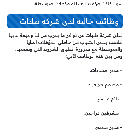
سواء كانت مؤهلات عليا أو مؤهلات متوسطة.
وظائف خالية لدى شركة طلبات
تعلن شركة طلبات عن توافر ما يقرب من 11 وظيفة لديها
تناسب بعض الشباب من حاملي المؤهلات العليا
والمتوسطة مع ضرورة انطباق الشروط التي وضعتها،
ومن بين هذه الوظائف الآتي:
– مدير حسابات.
– مصمم جرافيك.
– بائع منسق.
– مشرفين دراجين.
– مدير مطبخ.