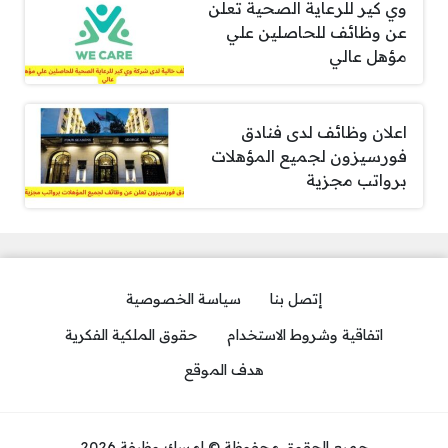
وي كير للرعاية الصحية تعلن
عن وظائف للحاصلين علي
مؤهل عالي
اعلان وظائف لدى فنادق
فورسيزون لجميع المؤهلات
برواتب مجزية
إتصل بنا
سياسة الخصوصية
اتفاقية وشروط الاستخدام
حقوق الملكية الفكرية
هدف الموقع
جميع الحقوق محفوظة © إمسك وظيفة 2026