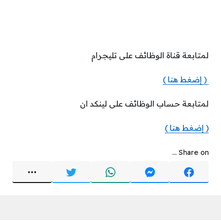
لمتابعة قناة الوظائف على تليجرام
( إضغط هنا )
لمتابعة حساب الوظائف على لينكد ان
( إضغط هنا )
Share on ...